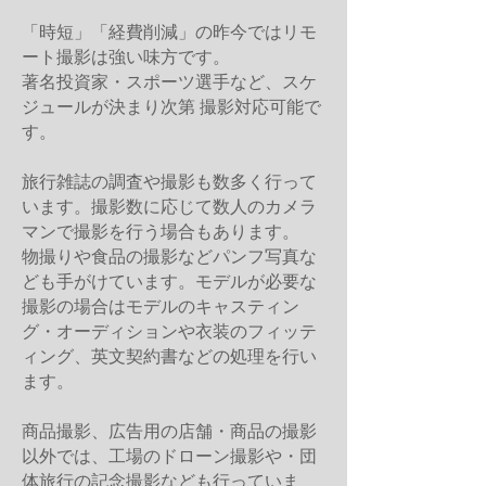
「時短」「経費削減」の昨今ではリモ
ート撮影は強い味方です。
著名投資家・スポーツ選手など、スケ
ジュールが決まり次第 撮影対応可能で
す。​
旅行雑誌の調査や撮影も数多く行って
います。撮影数に応じて数人のカメラ
マンで撮影を行う場合もあります。
物撮りや食品の撮影などパンフ写真な
ども手がけています。モデルが必要な
撮影の場合はモデルのキャスティン
グ・オーディションや衣装のフィッテ
ィング、英文契約書などの処理を行い
ます。
商品撮影、広告用の店舗・商品の撮影
以外では、工場のドローン撮影や・団
体旅行の記念撮影なども行っていま